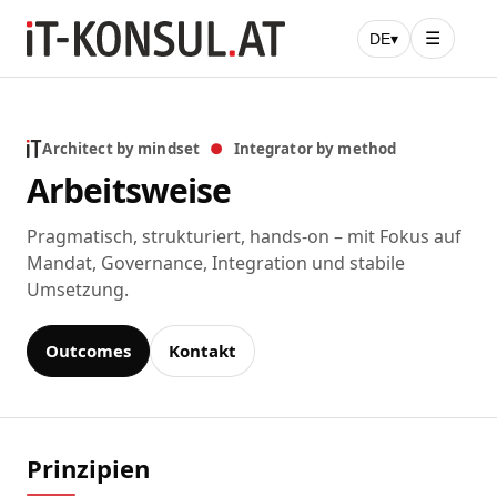
☰
DE
▾
Architect by mindset
●
Integrator by method
Arbeitsweise
Pragmatisch, strukturiert, hands-on – mit Fokus auf
Mandat, Governance, Integration und stabile
Umsetzung.
Outcomes
Kontakt
Prinzipien