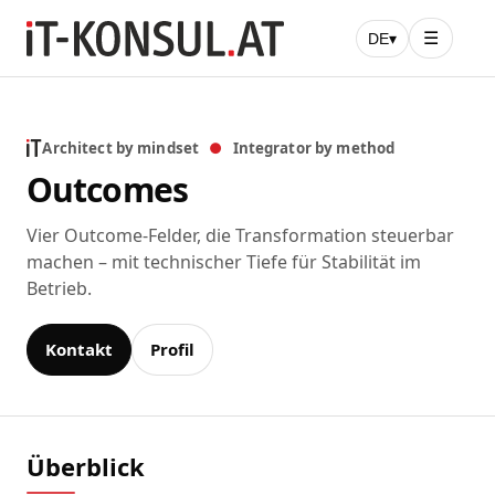
☰
DE
▾
Architect by mindset
●
Integrator by method
Outcomes
Vier Outcome-Felder, die Transformation steuerbar
machen – mit technischer Tiefe für Stabilität im
Betrieb.
Kontakt
Profil
Überblick