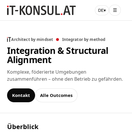
☰
DE
▾
Architect by mindset
●
Integrator by method
Integration & Structural
Alignment
Komplexe, föderierte Umgebungen
zusammenführen – ohne den Betrieb zu gefährden.
Kontakt
Alle Outcomes
Überblick