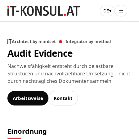
☰
DE
▾
Architect by mindset
●
Integrator by method
Audit Evidence
Nachweisfähigkeit entsteht durch belastbare
Strukturen und nachvollziehbare Umsetzung – nicht
durch nachträgliches Dokumentensammeln.
Arbeitsweise
Kontakt
Einordnung