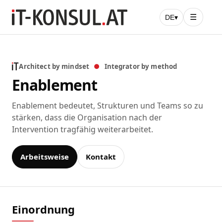
☰
DE
▾
Architect by mindset
●
Integrator by method
Enablement
Enablement bedeutet, Strukturen und Teams so zu
stärken, dass die Organisation nach der
Intervention tragfähig weiterarbeitet.
Arbeitsweise
Kontakt
Einordnung