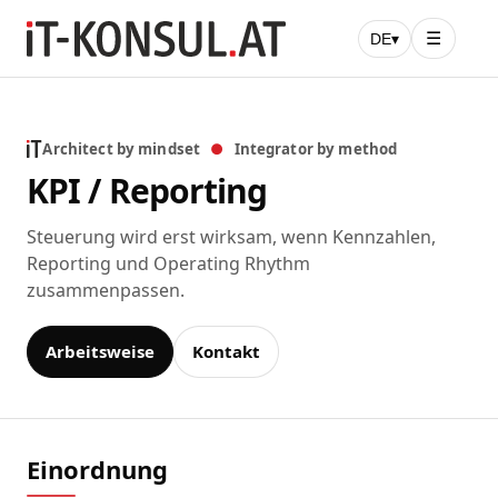
☰
DE
▾
Architect by mindset
●
Integrator by method
KPI / Reporting
Steuerung wird erst wirksam, wenn Kennzahlen,
Reporting und Operating Rhythm
zusammenpassen.
Arbeitsweise
Kontakt
Einordnung