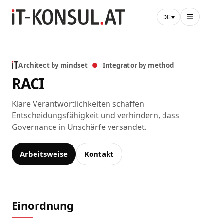
☰
DE
▾
Architect by mindset
●
Integrator by method
RACI
Klare Verantwortlichkeiten schaffen
Entscheidungsfähigkeit und verhindern, dass
Governance in Unschärfe versandet.
Arbeitsweise
Kontakt
Einordnung