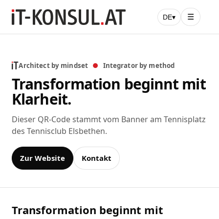
☰
DE
▾
Architect by mindset
●
Integrator by method
Transformation beginnt mit
Klarheit.
Dieser QR-Code stammt vom Banner am Tennisplatz
des Tennisclub Elsbethen.
Zur Website
Kontakt
Transformation beginnt mit