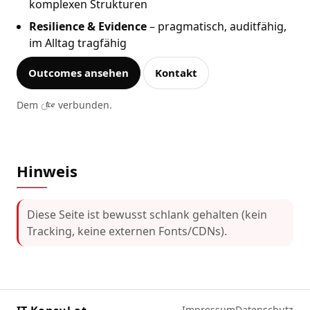
komplexen Strukturen
Resilience & Evidence
– pragmatisch, auditfähig,
im Alltag tragfähig
Outcomes ansehen
Kontakt
Dem
verbunden.
Hinweis
Diese Seite ist bewusst schlank gehalten (kein
Tracking, keine externen Fonts/CDNs).
Impressum
Datenschutz